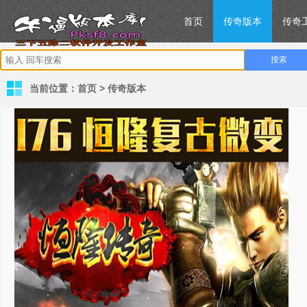
首页
传奇版本
传奇
当前位置：
首页
>
传奇版本