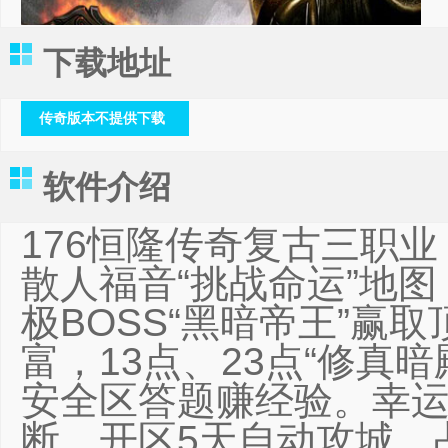
下载地址
传奇版本不提供下载
软件介绍
176恒隆传奇复古三职业
散人福音“挑战命运”地图
极BOSS“黑暗帝王”赢
富，13点、23点“修真暗
安全区答题赚经验。幸运
断。开区5天自动攻城，