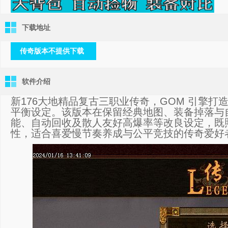
下载地址
传奇版本不提供下载
软件介绍
新176大地精品复古三职业传奇，GOM 引擎打造
平衡设定。该版本在保留经典地图、装备掉落与自
能、自动回收及散人友好高爆率等改良设定，既
性，适合喜爱慢节奏养成与公平竞技的传奇爱好