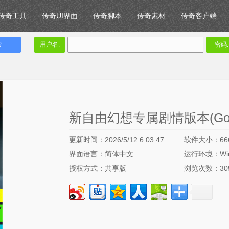
传奇工具
传奇UI界面
传奇脚本
传奇素材
传奇客户端
用户名:
密码:
新自由幻想专属剧情版本(Go
更新时间：2026/5/12 6:03:47
软件大小：66
界面语言：简体中文
运行环境：Win
授权方式：共享版
浏览次数：
3