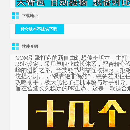
下载地址
传奇版本不提供下载
软件介绍
GOM引擎打造的新自由幻想传奇版本，主打
职业设定，采用单职业成长体系，配合精心设
峰的进阶之路。全技能书均靠怪物掉落，拒
统提示所言，“强者绝非偶然”，装备差距往
攻略助手，极大优化了挂机体验与新手引导
旨在营造长久稳定的PK生态。这是一款适合