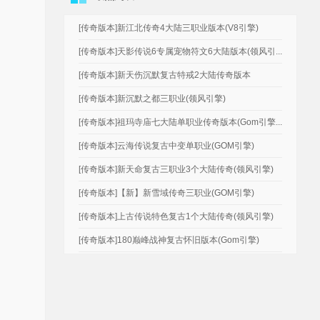
[传奇版本]新江北传奇4大陆三职业版本(V8引擎)
[传奇版本]天影传说6专属宠物符文6大陆版本(领风引...
[传奇版本]新天伤沉默复古特戒2大陆传奇版本
[传奇版本]新沉默之都三职业(领风引擎)
[传奇版本]祖玛寺庙七大陆单职业传奇版本(Gom引擎...
[传奇版本]云海传说复古中变单职业(GOM引擎)
[传奇版本]新天命复古三职业3个大陆传奇(领风引擎)
[传奇版本]【新】新雪域传奇三职业(GOM引擎)
[传奇版本]上古传说特色复古1个大陆传奇(领风引擎)
[传奇版本]180巅峰战神复古怀旧版本(Gom引擎)