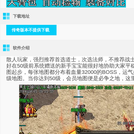
下载地址
传奇版本不提供下载
软件介绍
散人玩家，强烈推荐首选道士，次选法师，不推荐战
好在50级前系统赠送的新手宝宝能很好地协助大家平
图起步，每张地图都分布着血量32000的BOSS，
级地图。当你达到50级，会员地图便是必争之地，这