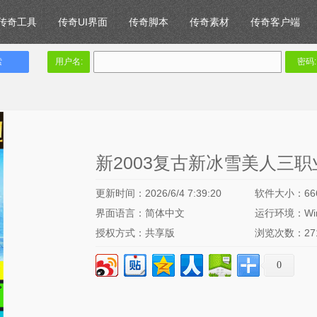
传奇工具
传奇UI界面
传奇脚本
传奇素材
传奇客户端
用户名:
密码:
新2003复古新冰雪美人三职业
更新时间：2026/6/4 7:39:20
软件大小：66
界面语言：简体中文
运行环境：Win
授权方式：共享版
浏览次数：
2
0