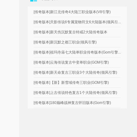
[传奇版本]新江北传奇4大陆三职业版本(V8引擎)
[传奇版本]天影传说6专属宠物符文6大陆版本(领风引...
[传奇版本]新天伤沉默复古特戒2大陆传奇版本
[传奇版本]新沉默之都三职业(领风引擎)
[传奇版本]祖玛寺庙七大陆单职业传奇版本(Gom引擎...
[传奇版本]云海传说复古中变单职业(GOM引擎)
[传奇版本]新天命复古三职业3个大陆传奇(领风引擎)
[传奇版本]【新】新雪域传奇三职业(GOM引擎)
[传奇版本]上古传说特色复古1个大陆传奇(领风引擎)
[传奇版本]180巅峰战神复古怀旧版本(Gom引擎)